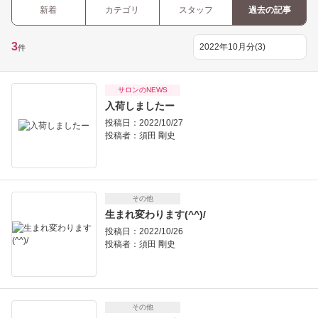
新着
カテゴリ
スタッフ
過去の記事
3
件
サロンのNEWS
入荷しましたー
投稿日：2022/10/27
投稿者：
須田 剛史
その他
生まれ変わります(^^)/
投稿日：2022/10/26
投稿者：
須田 剛史
その他