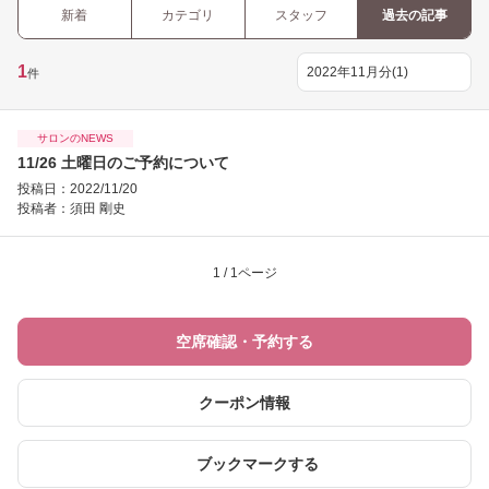
新着
カテゴリ
スタッフ
過去の記事
1
件
サロンのNEWS
11/26 土曜日のご予約について
投稿日：2022/11/20
投稿者：
須田 剛史
1 / 1ページ
空席確認・予約する
クーポン情報
ブックマークする