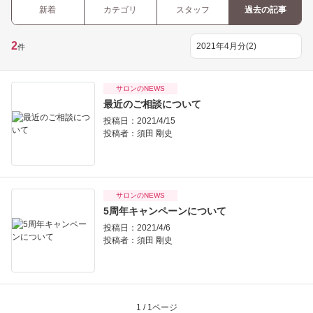
新着
カテゴリ
スタッフ
過去の記事
2
件
サロンのNEWS
最近のご相談について
投稿日：2021/4/15
投稿者：
須田 剛史
サロンのNEWS
5周年キャンペーンについて
投稿日：2021/4/6
投稿者：
須田 剛史
1 / 1ページ