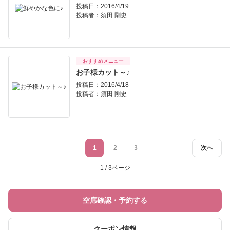
投稿日：2016/4/19
投稿者：
須田 剛史
おすすめメニュー
お子様カット～♪
投稿日：2016/4/18
投稿者：
須田 剛史
1
2
3
次へ
1 / 3ページ
空席確認・予約する
クーポン情報