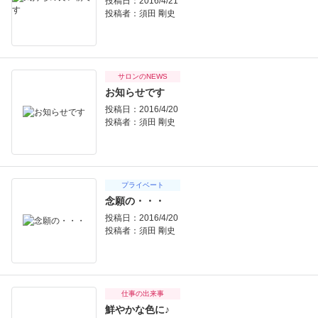
投稿日：2016/4/21
投稿者：
須田 剛史
サロンのNEWS
お知らせです
投稿日：2016/4/20
投稿者：
須田 剛史
プライベート
念願の・・・
投稿日：2016/4/20
投稿者：
須田 剛史
仕事の出来事
鮮やかな色に♪