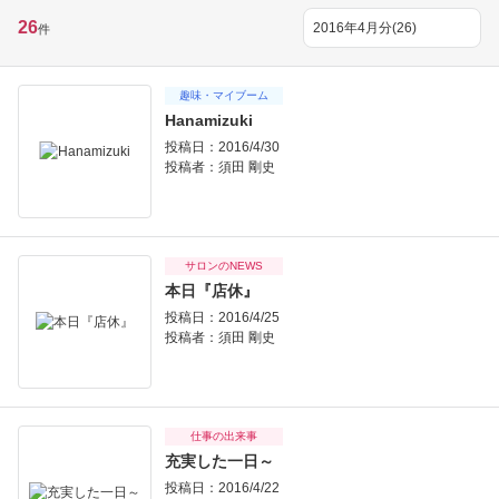
26
件
趣味・マイブーム
Hanamizuki
投稿日：2016/4/30
投稿者：
須田 剛史
サロンのNEWS
本日『店休』
投稿日：2016/4/25
投稿者：
須田 剛史
仕事の出来事
充実した一日～
投稿日：2016/4/22