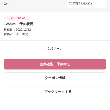
1
件
サロンのNEWS
12/23のご予約状況
投稿日：2022/12/22
投稿者：
須田 剛史
1 / 1ページ
空席確認・予約する
クーポン情報
ブックマークする