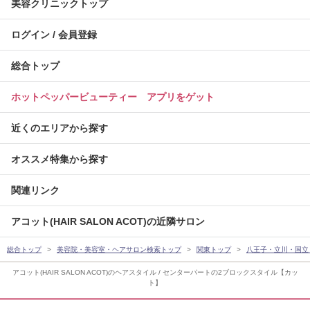
美容クリニックトップ
ログイン / 会員登録
総合トップ
ホットペッパービューティー アプリをゲット
近くのエリアから探す
オススメ特集から探す
関連リンク
アコット(HAIR SALON ACOT)の近隣サロン
総合トップ
美容院・美容室・ヘアサロン検索トップ
関東トップ
八王子・立川・国立
アコット(HAIR SALON ACOT)のヘアスタイル / センターパートの2ブロックスタイル【カッ
ト】