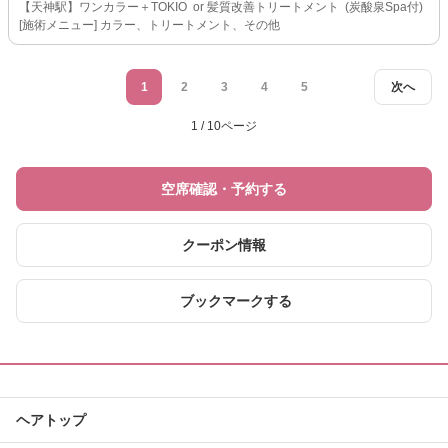
【天神駅】ワンカラー＋TOKIO or 髪質改善トリートメント (炭酸泉Spa付)
[施術メニュー] カラー、トリートメント、その他
1
2
3
4
5
次へ
1 / 10ページ
空席確認・予約する
クーポン情報
ブックマークする
ヘアトップ