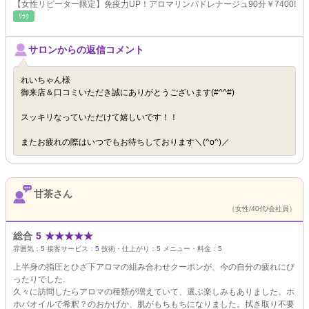
【女性リピーター限定】免疫力UP！アロマリンパドレナージュ90分￥7400!
ﾘﾗｸ
サロンからの返信コメント
れいちゃん様
御来店＆口コミいただき誠にありがとうございます(#^^#)
スッキリなっていただけて嬉しいです！！
またお疲れの際はいつでもお待ちしております＼(^o^)／
甘茶さん
（女性/40代/会社員）
総合
5
★
★
★
★
★
雰囲気：
5
接客サービス：
5
技術・仕上がり：
5
メニュー・料金：
5
上半身の指圧とひざ下アロマの組み合わせクーポンが、今の自分の疲れにぴ
ったりでした.
久々に訪問したらアロマの種類が増えていて、選ぶ楽しみもありました。ホ
ホバオイルで希釈？のおかげか、肌がもちもちになりました。拭き取り不要