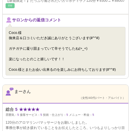
【新規限定！】たっぷり癒されたい方☆ボディケア120分￥9300→￥8800♪
ﾘﾗｸ
サロンからの返信コメント
Coco.様
御来店＆口コミいただき誠にありがとうございます(#^^#)
ガチガチに凝り固まっていて辛そうでしたね(>_<)
楽になったとのこと嬉しいです！！
Coco.様とまたお会い出来るのを楽しみにお待ちしております(#^^#)
まーさん
（女性/40代/パート・アルバイト）
総合
5
★
★
★
★
★
雰囲気：
5
接客サービス：
5
技術・仕上がり：
5
メニュー・料金：
5
120分のアロマリンパマッサージをお願いしました。
事務仕事が続き疲れていることをお伝えしたところ、いつもよりしっかり目