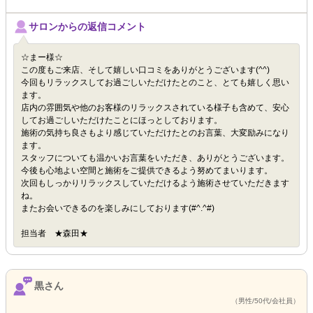
サロンからの返信コメント
☆まー様☆
この度もご来店、そして嬉しい口コミをありがとうございます(^^)
今回もリラックスしてお過ごしいただけたとのこと、とても嬉しく思い
ます。
店内の雰囲気や他のお客様のリラックスされている様子も含めて、安心
してお過ごしいただけたことにほっとしております。
施術の気持ち良さもより感じていただけたとのお言葉、大変励みになり
ます。
スタッフについても温かいお言葉をいただき、ありがとうございます。
今後も心地よい空間と施術をご提供できるよう努めてまいります。
次回もしっかりリラックスしていただけるよう施術させていただきます
ね。
またお会いできるのを楽しみにしております(#^.^#)
担当者 ★森田★
黒さん
（男性/50代/会社員）