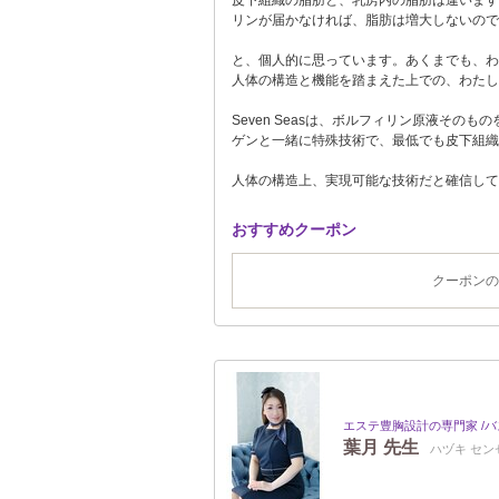
皮下組織の脂肪と、乳房内の脂肪は違います
リンが届かなければ、脂肪は増大しないので
と、個人的に思っています。あくまでも、わ
人体の構造と機能を踏まえた上での、わたし
Seven Seasは、ボルフィリン原液その
ゲンと一緒に特殊技術で、最低でも皮下組織
人体の構造上、実現可能な技術だと確信して
おすすめクーポン
クーポンの
エステ豊胸設計の専門家 /バ
葉月 先生
ハヅキ セン