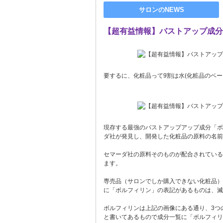
サロンのNEWS
【超有益情報】バストアップ成分
要するに、化粧品って9割は水(化粧品のベ
現存する最強のバストアップアップ成分「ボ
ダ社が発見し、開発した化粧品の原料の名前
セマーダ社の原料そのものが配合されている
ます。
専売品（サロンでしか購入できない化粧品）
に「ボルフィリン」の表記があるものは、滅
ボルフィリンは上記の画像にある通り、3つ
と書いてあるもので成分一覧に「ボルフィリ