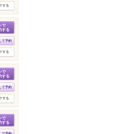
クする
ンで
約する
して予約
クする
ンで
約する
して予約
クする
ンで
約する
して予約