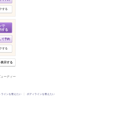
クする
ンで
約する
して予約
クする
を表示する
ビューティー
トラインを整えたい
ボディラインを整えたい