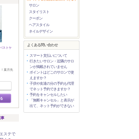
サロン
スタイリスト
クーポン
ヘアスタイル
ネイルデザイン
よくある問い合わせ
/バストケ
スマート支払いについて
行きたいサロン・近隣のサロ
ンが掲載されていません
く！葉月先
ポイントはどこのサロンで使
えますか？
子供や友達の分の予約も代理
でネット予約できますか？
予約をキャンセルしたい
る
「無断キャンセル」と表示が
出て、ネット予約ができない
記事
エステで