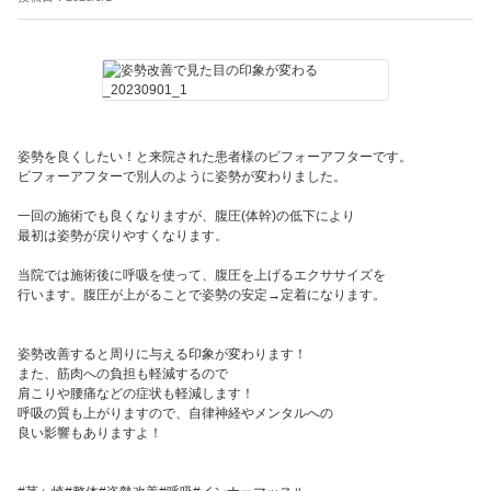
姿勢を良くしたい！と来院された患者様のビフォーアフターです。
ビフォーアフターで別人のように姿勢が変わりました。
一回の施術でも良くなりますが、腹圧(体幹)の低下により
最初は姿勢が戻りやすくなります。
当院では施術後に呼吸を使って、腹圧を上げるエクササイズを
行います。腹圧が上がることで姿勢の安定→定着になります。
姿勢改善すると周りに与える印象が変わります！
また、筋肉への負担も軽減するので
肩こりや腰痛などの症状も軽減します！
呼吸の質も上がりますので、自律神経やメンタルへの
良い影響もありますよ！