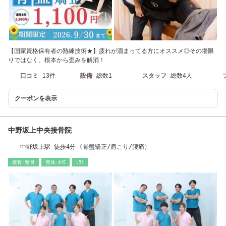
【国家資格保有者の熟練技術★】疲れが溜まってる方にオススメ◎その場限
りではなく、根本から歪みを解消！
口コミ
13件
設備
総数1
スタッフ
総数4人
クーポンを表示
中野坂上中央接骨院
中野坂上駅 徒歩4分 (骨盤矯正/肩こり/腰痛）
接骨･整骨
整体･ｶｲﾛ
ﾘﾗｸ