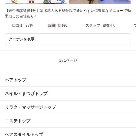
【東中野駅徒歩1分】清潔感のある整骨院で通いやすい◎豊富なメニューで効
果出しに自信あり！
口コミ
27件
設備
総数6
スタッフ
総数4人
クーポンを表示
1 / 1ページ
ヘアトップ
ネイル・まつげトップ
リラク・マッサージトップ
エステトップ
ヘアスタイルトップ