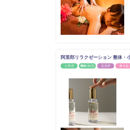
阿里郎リラクゼーション 整体・
リラク
整体・カイロ
エステ