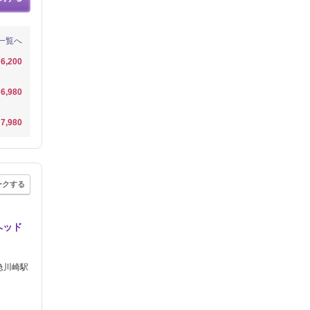
一覧へ
6,200
6,980
7,980
ークする
ヘッド
急川崎駅