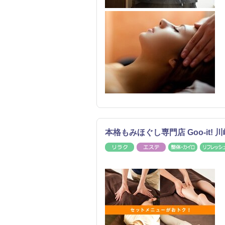
本格もみほぐし専門店 Goo-it!
リラク
エステ
整体・カ