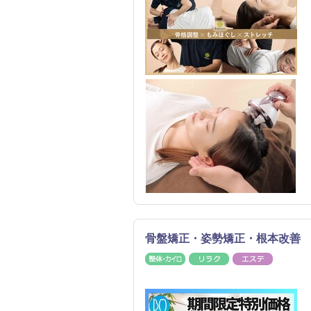
骨盤矯正・姿勢矯正・根本改善 
整体・カイロ
リラク
エステ