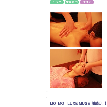
リラク
整体・カイロ
エステ
MO_MO_-LUXE MUSE-