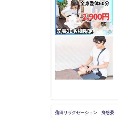
蒲田リラクゼーション 身悠晏