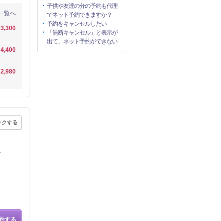
子供や友達の分の予約も代理
一覧へ
でネット予約できますか？
予約をキャンセルしたい
3,300
「無断キャンセル」と表示が
出て、ネット予約ができない
4,400
2,980
ークする
分
約する