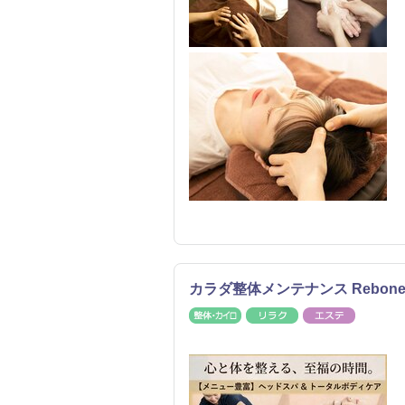
カラダ整体メンテナンス Rebo
整体・カイロ
リラク
エステ