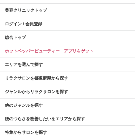
美容クリニックトップ
ログイン / 会員登録
総合トップ
ホットペッパービューティー アプリをゲット
エリアを選んで探す
リラクサロンを都道府県から探す
ジャンルからリラクサロンを探す
他のジャンルを探す
腰のつらさを改善したいをエリアから探す
特集からサロンを探す