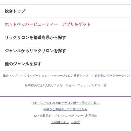
総合トップ
ホットペッパービューティー アプリをゲット
リラクサロンを都道府県から探す
ジャンルからリラクサロンを探す
他のジャンルを探す
総合トップ
リラクゼーション・マッサージサロン検索トップ
東京都のリラクゼーション
西武園駅周辺の人気リラクゼーション・マッサージサロン一覧
HOT PEPPER Beautyとサロンボード導入のご案内
掲載をご希望のサロン様はこちら
ID・会員規約
プライバシーポリシー
利用規約
ご利用ガイド
ヘルプ