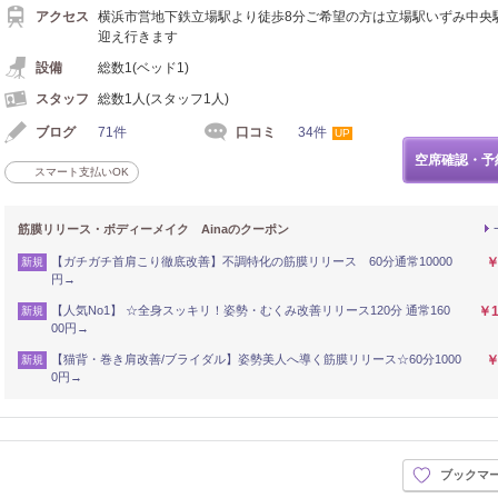
アクセス
横浜市営地下鉄立場駅より徒歩8分ご希望の方は立場駅いずみ中央
迎え行きます
設備
総数1(ベッド1)
スタッフ
総数1人(スタッフ1人)
ブログ
71件
口コミ
34件
UP
空席確認・予
スマート支払いOK
筋膜リリース・ボディーメイク Ainaのクーポン
【ガチガチ首肩こり徹底改善】不調特化の筋膜リリース 60分通常10000
￥
新規
円→
【人気No1】 ☆全身スッキリ！姿勢・むくみ改善リリース120分 通常160
￥1
新規
00円→
【猫背・巻き肩改善/ブライダル】姿勢美人へ導く筋膜リリース☆60分1000
￥
新規
0円→
ブックマ