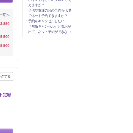
えますか？
子供や友達の分の予約も代理
一覧へ
でネット予約できますか？
予約をキャンセルしたい
3,850
「無断キャンセル」と表示が
出て、ネット予約ができない
5,500
5,500
ークする
ト定額