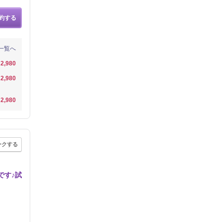
約する
一覧へ
2,980
2,980
2,980
ークする
です♪試