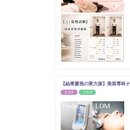
【結果重視の実力派】美容専科
エステ
リラク