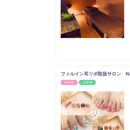
フィルイン耳ツボ取扱サロン Nailsal
ネイル
リラク