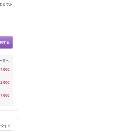
駅までお
約する
一覧へ
7,000
1,000
7,000
ークする