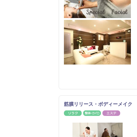
筋膜リリース・ボディーメイク A
リラク
整体・カイロ
エステ