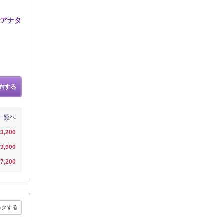
でアナタ
約する
一覧へ
3,200
3,900
7,200
ークする