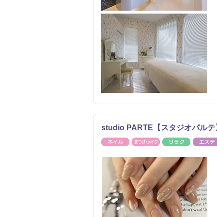
studio PARTE【スタジオパル
ネイル
まつげ・メイク
リラク