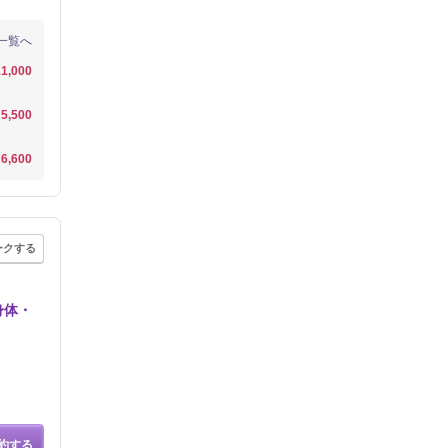
一覧へ
1,000
5,500
6,600
ークする
身体・
約する