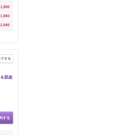
1,980
1,980
2,980
ークする
身＆肌改
約する