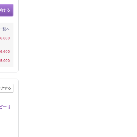
約する
一覧へ
6,600
6,600
5,000
ークする
ピーリ