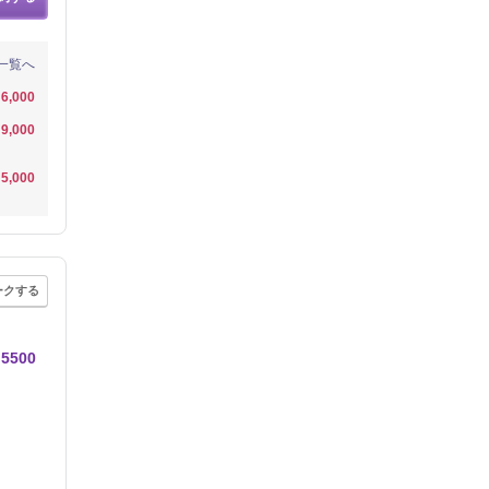
一覧へ
6,000
9,000
5,000
ークする
500