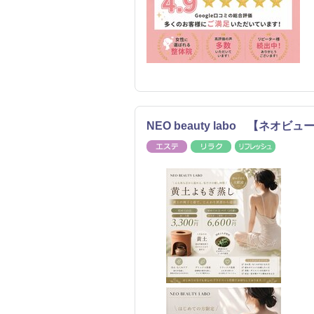
NEO beauty labo 【ネオ
エステ
リラク
リフレッ