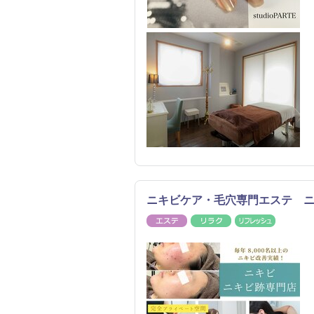
ニキビケア・毛穴専門エステ 
エステ
リラク
リフレッ