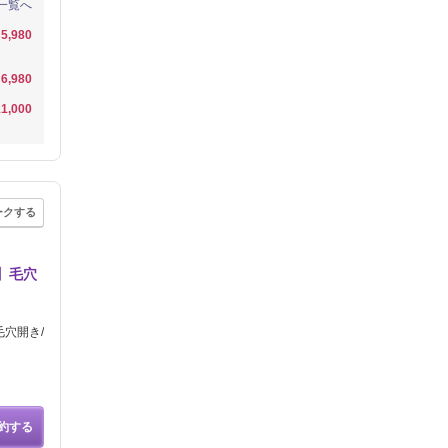
一覧へ
5,980
6,980
1,000
ークする
】毛穴
毛穴開き/
約する