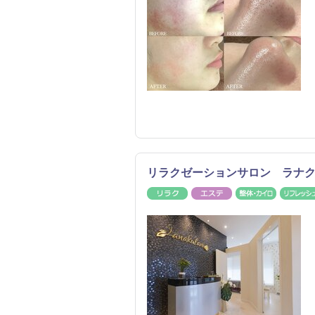
リラクゼーションサロン ラナ
リラク
エステ
整体・カ