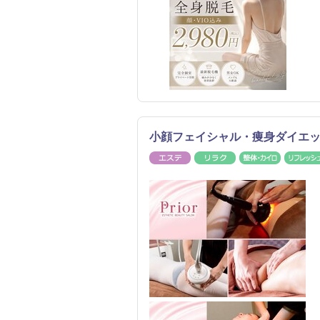
小顔フェイシャル・痩身ダイエット
エステ
リラク
整体・カ