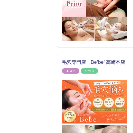
毛穴専門店 Be'be' 高崎本店
エステ
リラク