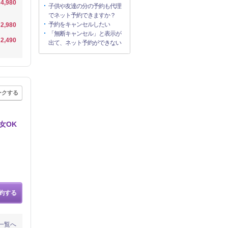
4,980
子供や友達の分の予約も代理
でネット予約できますか？
予約をキャンセルしたい
2,980
「無断キャンセル」と表示が
2,490
出て、ネット予約ができない
ークする
女OK
約する
一覧へ