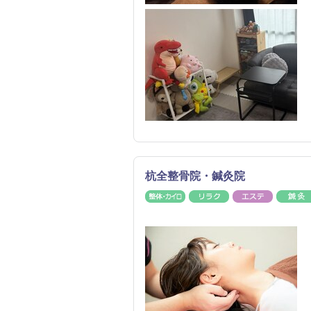
杭全整骨院・鍼灸院
整体・カイロ
リラク
エステ