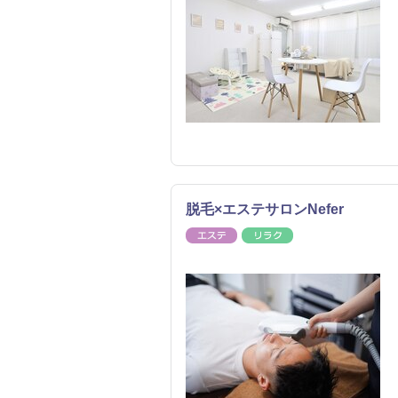
脱毛×エステサロンNefer
エステ
リラク