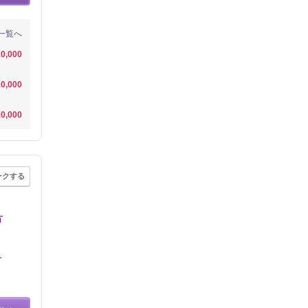
一覧へ
0,000
0,000
0,000
ークする
方
分