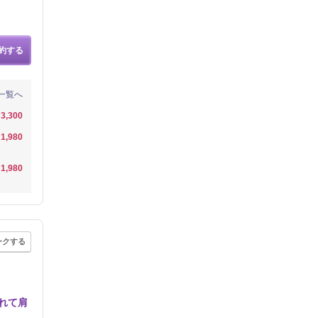
約する
一覧へ
3,300
1,980
1,980
ークする
れて肩