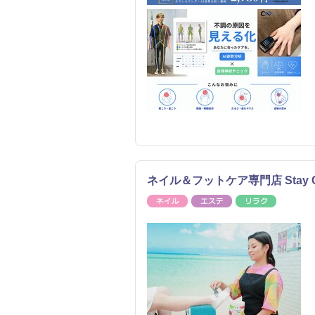
ネイル＆フットケア専門店 Stay C
ネイル
エステ
リラク