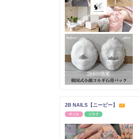
2B NAILS【ニービー】
UP
ネイル
リラク