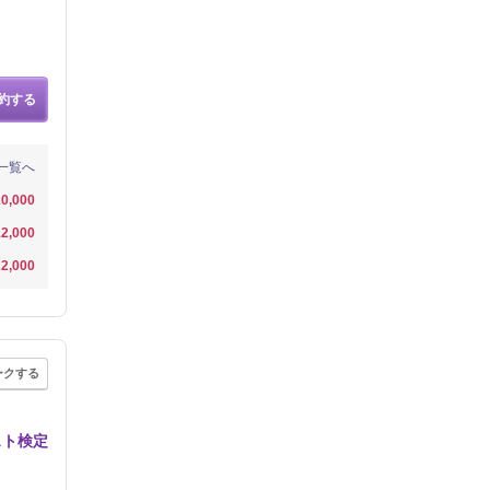
約する
一覧へ
0,000
2,000
2,000
ークする
スト検定