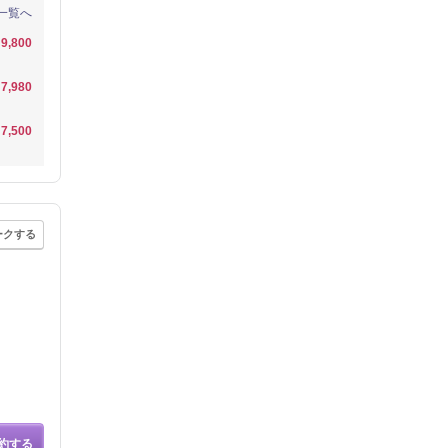
一覧へ
9,800
7,980
7,500
ークする
約する