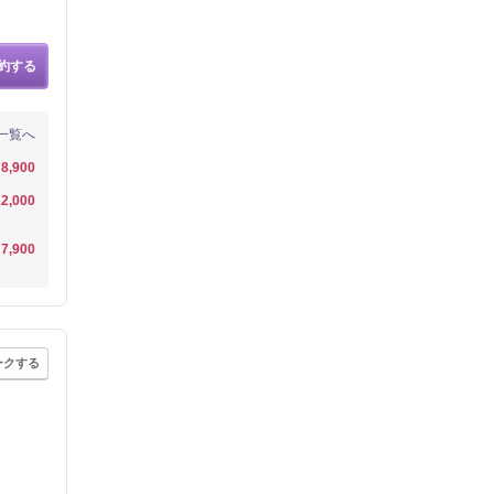
約する
一覧へ
8,900
2,000
7,900
ークする