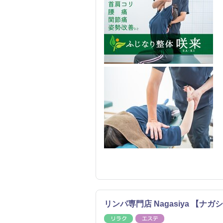
リンパ専門店 Nagasiya 【
リラク
エステ