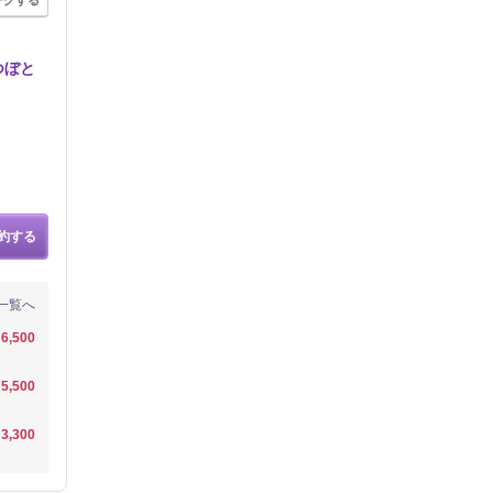
つぼと
約する
一覧へ
6,500
5,500
3,300