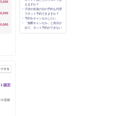
5,500
えますか？
子供や友達の分の予約も代理
6,500
でネット予約できますか？
予約をキャンセルしたい
「無断キャンセル」と表示が
0,000
出て、ネット予約ができない
ークする
スト認定
有※店前