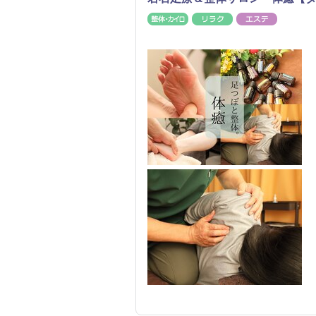
整体・カイロ
リラク
エステ