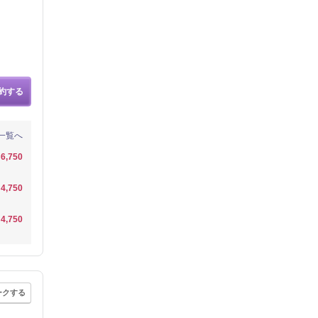
約する
一覧へ
6,750
4,750
4,750
ークする