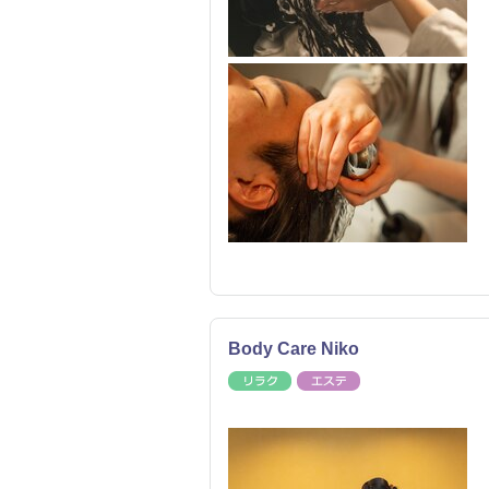
Body Care Niko
リラク
エステ