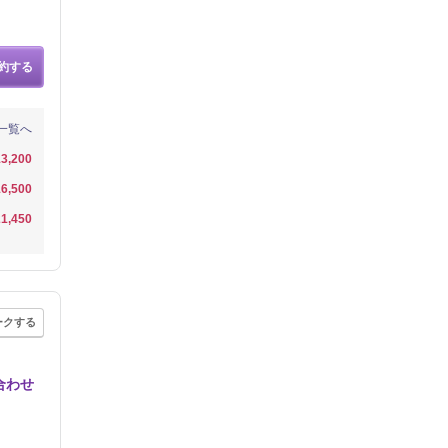
約する
一覧へ
3,200
6,500
1,450
ークする
合わせ