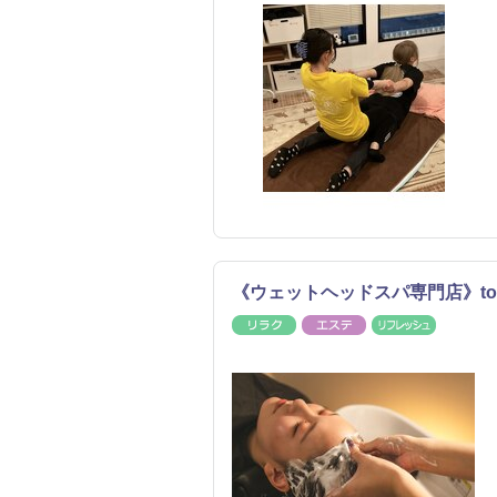
《ウェットヘッドスパ専門店》tou
リラク
エステ
リフレッ