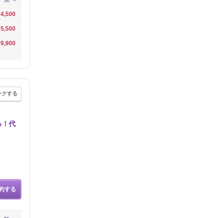
4,500
5,500
9,900
ークする
る！代
約する