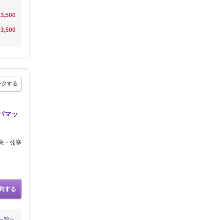
3,500
3,500
ークする
パマッ
中央・発寒
約する
一覧へ