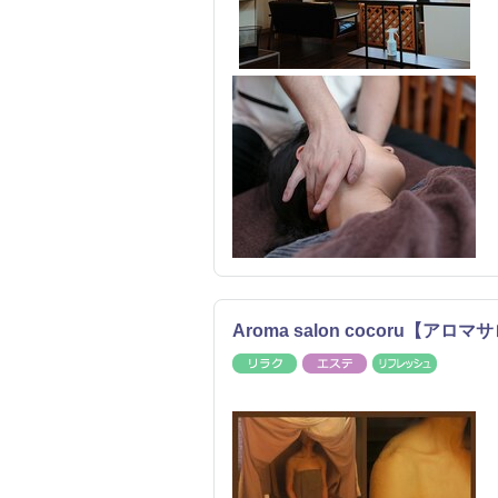
Aroma salon cocoru【アロ
リラク
エステ
リフレッ