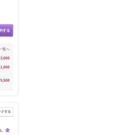
約する
一覧へ
3,000
1,000
5,500
ークする
め、全