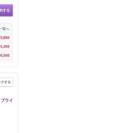
約する
一覧へ
5,800
5,300
6,500
ークする
！ブライ