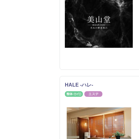
HALE -ハレ-
整体・カイロ
エステ