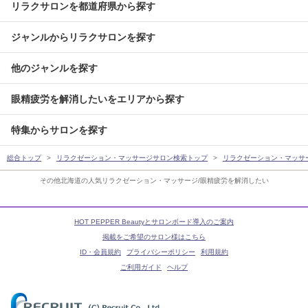
リラクサロンを都道府県から探す
ジャンルからリラクサロンを探す
他のジャンルを探す
眼精疲労を解消したいをエリアから探す
特集からサロンを探す
総合トップ
リラクゼーション・マッサージサロン検索トップ
リラクゼーション・マッサ
その他北海道の人気リラクゼーション・マッサージ/眼精疲労を解消したい
HOT PEPPER Beautyとサロンボード導入のご案内
掲載をご希望のサロン様はこちら
ID・会員規約
プライバシーポリシー
利用規約
ご利用ガイド
ヘルプ