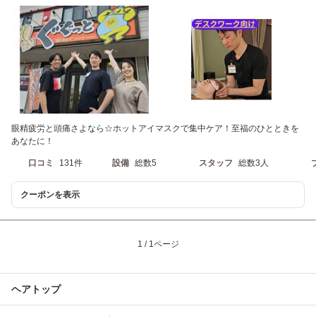
眼精疲労と頭痛さよなら☆ホットアイマスクで集中ケア！至福のひとときを
あなたに！
口コミ
131件
設備
総数5
スタッフ
総数3人
クーポンを表示
1 / 1ページ
ヘアトップ