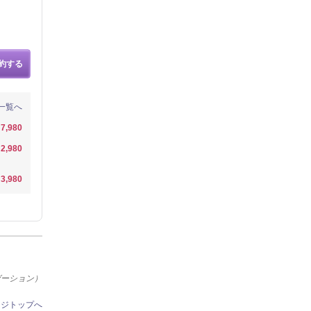
約する
一覧へ
7,980
2,980
3,980
ゼーション）
ージトップへ