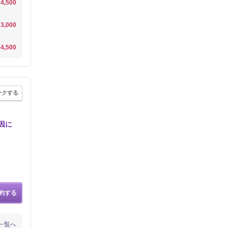
4,500
3,000
4,500
ークする
因に
約する
一覧へ