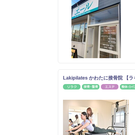
Lakipilates かわたに接骨院 
リラク
接骨・整骨
エステ