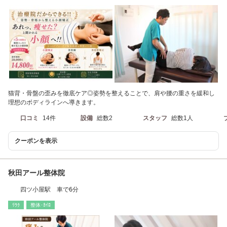
猫背・骨盤の歪みを徹底ケア◎姿勢を整えることで、肩や腰の重さを緩和し
理想のボディラインへ導きます。
口コミ
14件
設備
総数2
スタッフ
総数1人
クーポンを表示
秋田アール整体院
四ツ小屋駅 車で6分
ﾘﾗｸ
整体･ｶｲﾛ