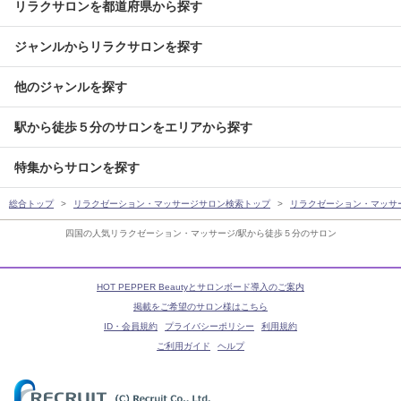
リラクサロンを都道府県から探す
ジャンルからリラクサロンを探す
他のジャンルを探す
駅から徒歩５分のサロンをエリアから探す
特集からサロンを探す
総合トップ
リラクゼーション・マッサージサロン検索トップ
リラクゼーション・マッサ
四国の人気リラクゼーション・マッサージ/駅から徒歩５分のサロン
HOT PEPPER Beautyとサロンボード導入のご案内
掲載をご希望のサロン様はこちら
ID・会員規約
プライバシーポリシー
利用規約
ご利用ガイド
ヘルプ