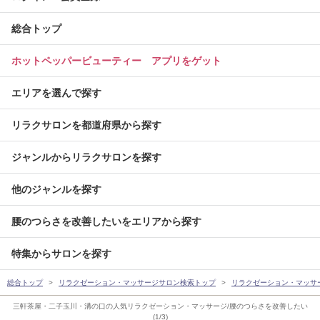
総合トップ
ホットペッパービューティー アプリをゲット
エリアを選んで探す
リラクサロンを都道府県から探す
ジャンルからリラクサロンを探す
他のジャンルを探す
腰のつらさを改善したいをエリアから探す
特集からサロンを探す
総合トップ
リラクゼーション・マッサージサロン検索トップ
リラクゼーション・マッサ
三軒茶屋・二子玉川・溝の口の人気リラクゼーション・マッサージ/腰のつらさを改善したい
(1/3)