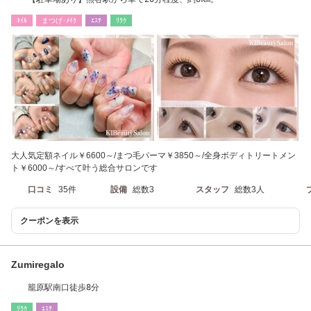
ﾈｲﾙ
まつげ･ﾒｲｸ
ｴｽﾃ
ﾘﾗｸ
大人気定額ネイル￥6600～/まつ毛パーマ￥3850～/全身ボディトリートメン
ト￥6000～/すべて叶う総合サロンです
口コミ
35件
設備
総数3
スタッフ
総数3人
クーポンを表示
Zumiregalo
籠原駅南口徒歩8分
ﾘﾗｸ
ｴｽﾃ