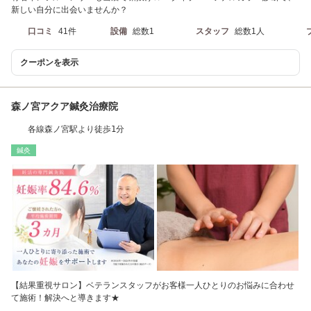
新しい自分に出会いませんか？
口コミ
41件
設備
総数1
スタッフ
総数1人
クーポンを表示
森ノ宮アクア鍼灸治療院
各線森ノ宮駅より徒歩1分
鍼灸
【結果重視サロン】ベテランスタッフがお客様一人ひとりのお悩みに合わせ
て施術！解決へと導きます★