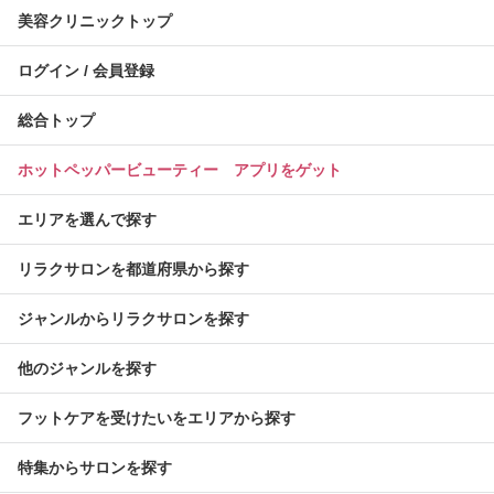
美容クリニックトップ
ログイン / 会員登録
総合トップ
ホットペッパービューティー アプリをゲット
エリアを選んで探す
リラクサロンを都道府県から探す
ジャンルからリラクサロンを探す
他のジャンルを探す
フットケアを受けたいをエリアから探す
特集からサロンを探す