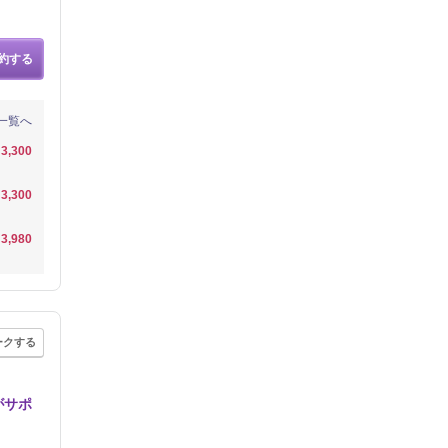
約する
一覧へ
3,300
3,300
3,980
ークする
がサポ