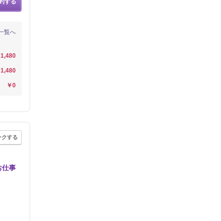
約する
一覧へ
1,480
1,480
￥0
ークする
お仕事