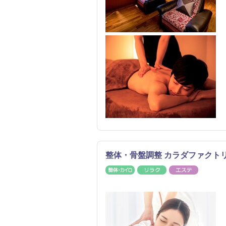
整体・骨盤調整 カラダファクト
整体・カイロ
リラク
エステ