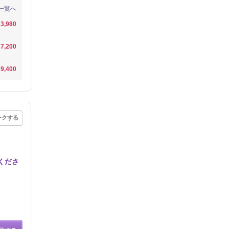
一覧へ
3,980
7,200
9,400
ークする
くださ