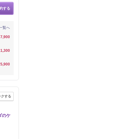
約する
一覧へ
7,900
1,300
5,900
ークする
ダのケ