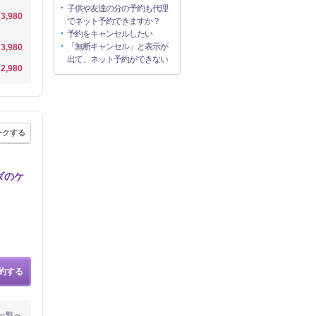
子供や友達の分の予約も代理
3,980
でネット予約できますか？
予約をキャンセルしたい
「無断キャンセル」と表示が
3,980
出て、ネット予約ができない
2,980
ークする
ダのケ
約する
一覧へ