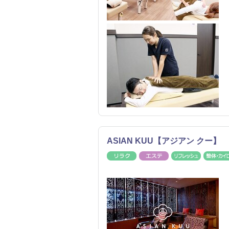
ASIAN KUU【アジアン クー】
リラク
エステ
リフレッ