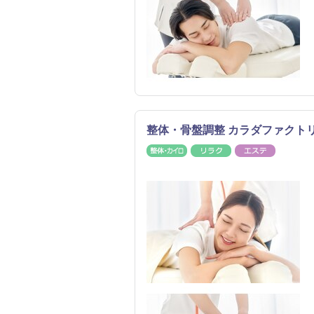
整体・骨盤調整 カラダファクト
整体・カイロ
リラク
エステ