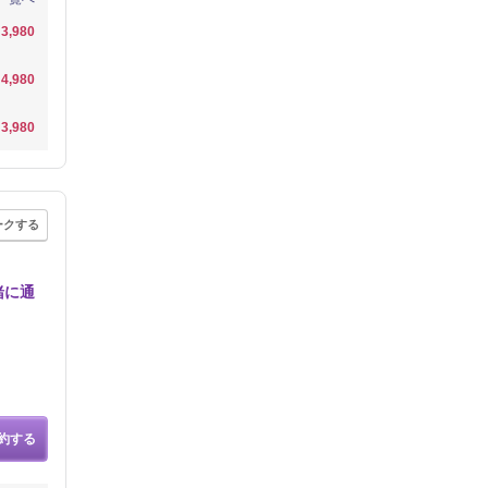
3,980
4,980
3,980
ークする
緒に通
】
約する