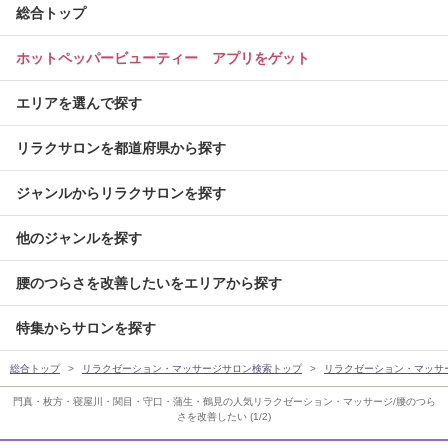
総合トップ
ホットペッパービューティー アプリをゲット
エリアを選んで探す
リラクサロンを都道府県から探す
ジャンルからリラクサロンを探す
他のジャンルを探す
腰のつらさを改善したいをエリアから探す
特集からサロンを探す
総合トップ
リラクゼーション・マッサージサロン検索トップ
リラクゼーション・マッサ
門真・枚方・寝屋川・関目・守口・蒲生・鶴見の人気リラクゼーション・マッサージ/腰のつら
さを改善したい (1/2)