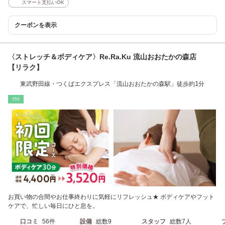
スマート支払いOK
クーポンを表示
〈ストレッチ＆ボディケア〉Re.Ra.Ku 流山おおたかの森店
【リラク】
東武野田線・つくばエクスプレス「流山おおたかの森駅」徒歩約1分
ﾘﾗｸ
お買い物の合間やお仕事終わりに気軽にリフレッシュ★ ボディケアやフット
ケアで、忙しい毎日にひと息を。
口コミ
56件
設備
総数9
スタッフ
総数7人