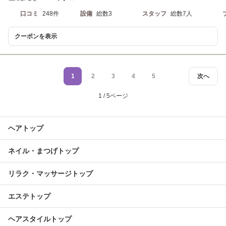
口コミ
248件
設備
総数3
スタッフ
総数7人
クーポンを表示
1
2
3
4
5
次へ
1 / 5ページ
ヘアトップ
ネイル・まつげトップ
リラク・マッサージトップ
エステトップ
ヘアスタイルトップ