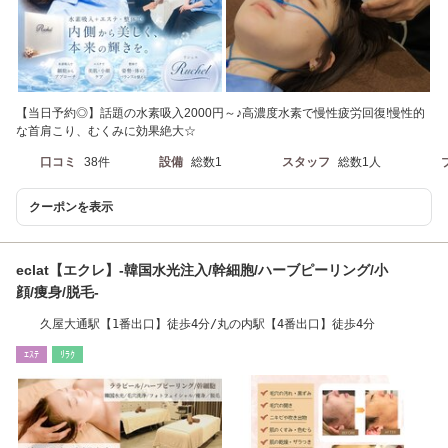
【当日予約◎】話題の水素吸入2000円～♪高濃度水素で慢性疲労回復!慢性的
な首肩こり、むくみに効果絶大☆
口コミ
38件
設備
総数1
スタッフ
総数1人
クーポンを表示
eclat【エクレ】-韓国水光注入/幹細胞/ハーブピーリング/小
顔/痩身/脱毛-
久屋大通駅【1番出口】徒歩4分/丸の内駅【4番出口】徒歩4分
ｴｽﾃ
ﾘﾗｸ