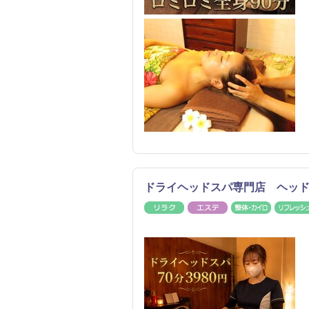
ドライヘッドスパ専門店 ヘッ
リラク
エステ
整体・カ