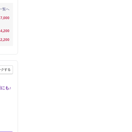
一覧へ
7,000
4,200
2,200
ークする
にも♪