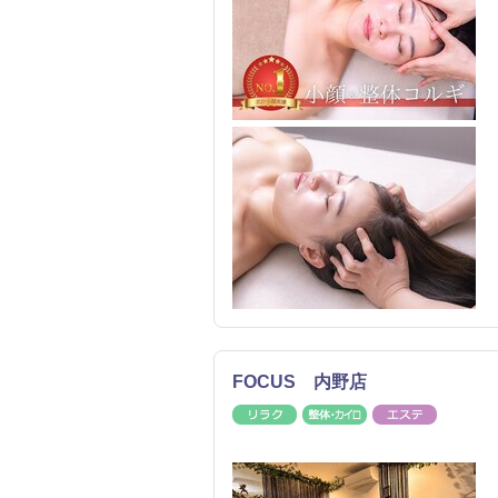
FOCUS 内野店
リラク
整体・カイロ
エステ