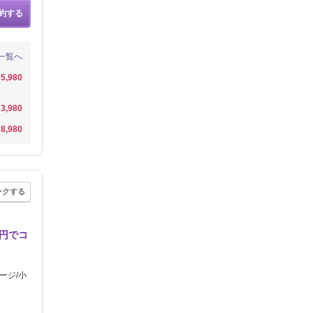
約する
一覧へ
5,980
3,980
8,980
ークする
0円でコ
ージ/小