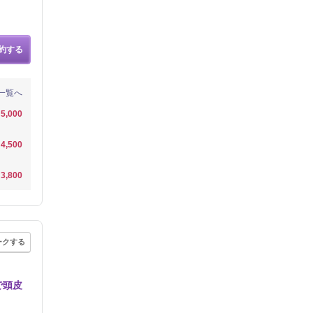
約する
一覧へ
5,000
4,500
3,800
ークする
で頭皮