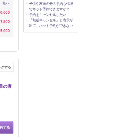
一覧へ
子供や友達の分の予約も代理
でネット予約できますか？
0,000
予約をキャンセルしたい
「無断キャンセル」と表示が
7,500
出て、ネット予約ができない
5,000
ークする
目の疲
約する