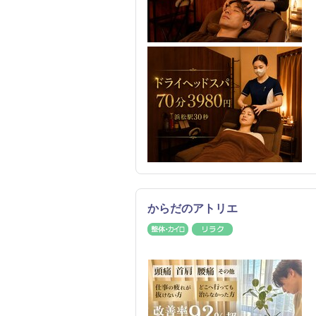
からだのアトリエ
整体・カイロ
リラク