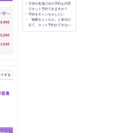
子供や友達の分の予約も代理
でネット予約できますか？
一覧へ
予約をキャンセルしたい
「無断キャンセル」と表示が
9,900
出て、ネット予約ができない
5,500
3,000
ークする
行促進