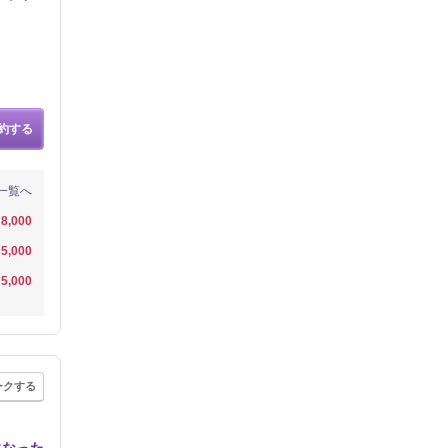
約する
一覧へ
8,000
5,000
5,000
ークする
になった