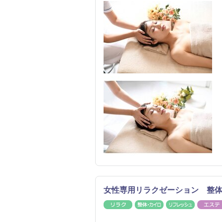
女性専用リラクゼーション 整
リラク
整体・カイロ
リフレッ