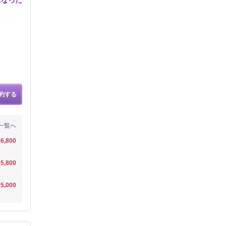
約する
一覧へ
6,800
5,800
5,000