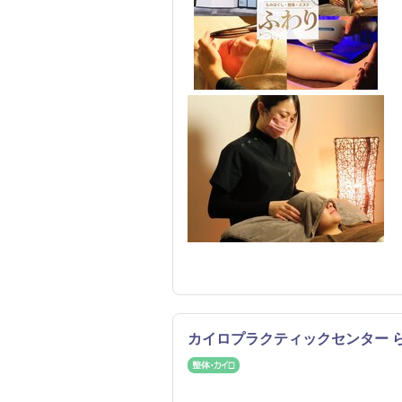
カイロプラクティックセンター 
整体・カイロ