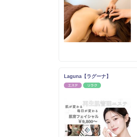
Laguna【ラグーナ】
エステ
リラク