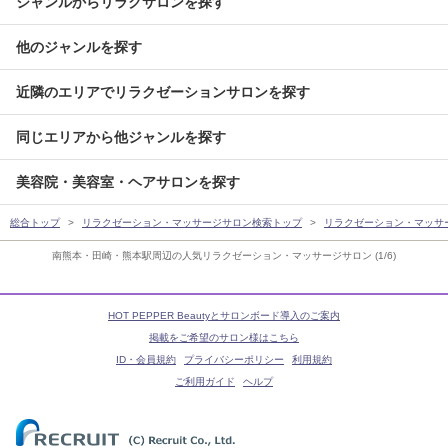
ジャンルからリラクサロンを探す
他のジャンルを探す
近隣のエリアでリラクゼーションサロンを探す
同じエリアから他ジャンルを探す
美容院・美容室・ヘアサロンを探す
総合トップ
リラクゼーション・マッサージサロン検索トップ
リラクゼーション・マッサ
南熊本・田崎・熊本駅周辺の人気リラクゼーション・マッサージサロン (1/6)
HOT PEPPER Beautyとサロンボード導入のご案内
掲載をご希望のサロン様はこちら
ID・会員規約
プライバシーポリシー
利用規約
ご利用ガイド
ヘルプ