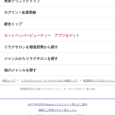
美容クリニックトップ
ログイン / 会員登録
総合トップ
ホットペッパービューティー アプリをゲット
リラクサロンを都道府県から探す
ジャンルからリラクサロンを探す
他のジャンルを探す
総合トップ
リラクゼーション・マッサージサロン検索トップ
新潟県のリラクゼーション
長岡駅周辺の人気リラクゼーション・マッサージサロン一覧 (1/6)
HOT PEPPER Beautyとサロンボード導入のご案内
掲載をご希望のサロン様はこちら