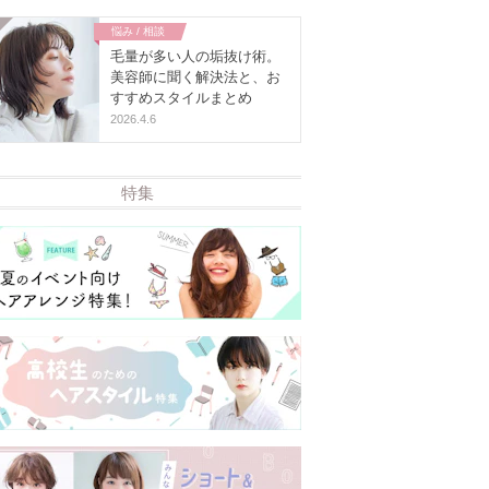
悩み / 相談
毛量が多い人の垢抜け術。
美容師に聞く解決法と、お
すすめスタイルまとめ
2026.4.6
特集