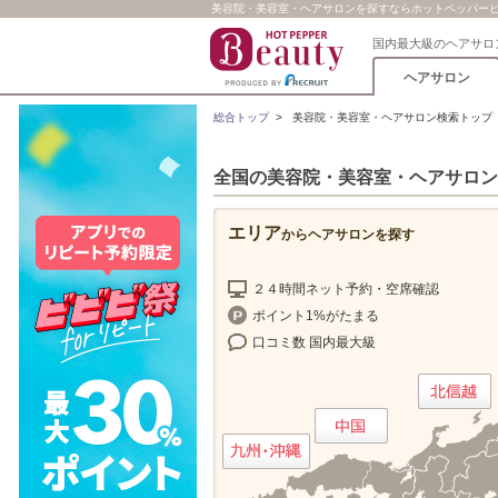
美容院・美容室・ヘアサロンを探すならホットペッパー
国内最大級のヘアサロ
ヘアサロン
総合トップ
>
美容院・美容室・ヘアサロン検索トップ
全国の美容院・美容室・ヘアサロン
エリア
からヘアサロンを探す
２４時間ネット予約・空席確認
ポイント1%がたまる
口コミ数 国内最大級