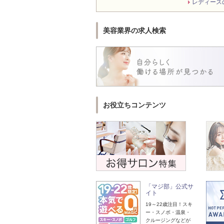
レディース
美容業界の求人検索
お役立ちコンテンツ
「マジ部」公式サ
イト
19～22歳注目！スキ
ー・スノボ・温泉・
クルージングなどが