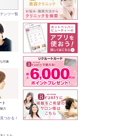
テンツ一覧
な印象
ート
魅力
見つかる！
ばれしたら、