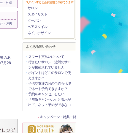
ログインすると会員情報に保存できます
九州・沖縄
サロン
スタイリスト
クーポン
九州・沖縄
ヘアスタイル
ネイルデザイン
よくある問い合わせ
スマート支払いについて
響のあ
行きたいサロン・近隣のサロ
7月28
ンが掲載されていません
ポイントはどこのサロンで使
えますか？
子供や友達の分の予約も代理
でネット予約できますか？
予約をキャンセルしたい
「無断キャンセル」と表示が
出て、ネット予約ができない
キャンペーン・特典一覧