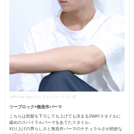
LIPPS hair 仙台ロフト【リップスヘアー】
ツーブロック×無造作パーマ
こちらは前髪を下ろしても上げても決まる2WAYスタイルに
緩めのスパイラルパーマをあてたスタイル。

刈り上げの男らしさと無造作パーマのナチュラルさが絶妙な