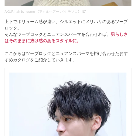
AKUR hair by tesoro 【アクルヘアー バイ テソロ】
上下でボリューム感が違い、シルエットにメリハリのあるツーブ
ロック。
そんなツーブロックとニュアンスパーマを合わせれば、
男らしさ
はそのままに抜け感のあるスタイルに。
ここからはツーブロックとニュアンスパーマを掛け合わせたおす
すめカタログをご紹介していきます。