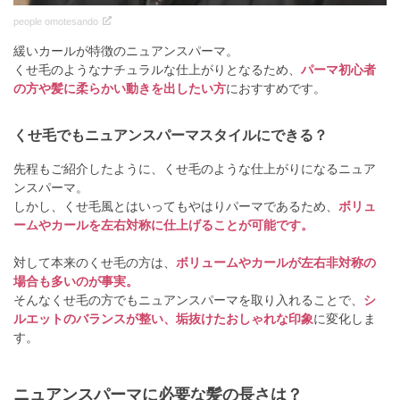
people omotesando
緩いカールが特徴のニュアンスパーマ。
くせ毛のようなナチュラルな仕上がりとなるため、
パーマ初心者
の方や髪に柔らかい動きを出したい方
におすすめです。
くせ毛でもニュアンスパーマスタイルにできる？
先程もご紹介したように、くせ毛のような仕上がりになるニュア
ンスパーマ。
しかし、くせ毛風とはいってもやはりパーマであるため、
ボリュ
ームやカールを左右対称に仕上げることが可能です。
対して本来のくせ毛の方は、
ボリュームやカールが左右非対称の
場合も多いのが事実。
そんなくせ毛の方でもニュアンスパーマを取り入れることで、
シ
ルエットのバランスが整い、垢抜けたおしゃれな印象
に変化しま
す。
ニュアンスパーマに必要な髪の長さは？