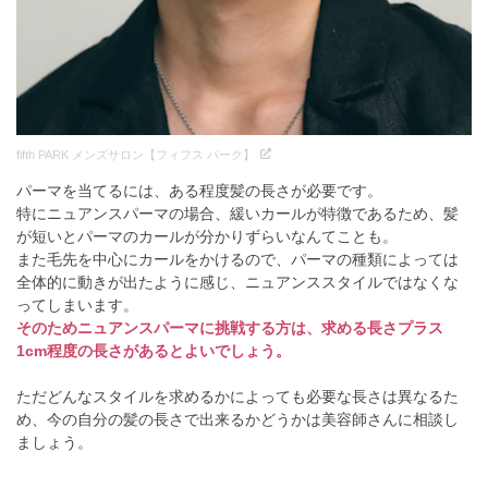
fifth PARK メンズサロン【フィフス パーク】
パーマを当てるには、ある程度髪の長さが必要です。
特にニュアンスパーマの場合、緩いカールが特徴であるため、髪
が短いとパーマのカールが分かりずらいなんてことも。
また毛先を中心にカールをかけるので、パーマの種類によっては
全体的に動きが出たように感じ、ニュアンススタイルではなくな
ってしまいます。
そのためニュアンスパーマに挑戦する方は、求める長さプラス
1cm程度の長さがあるとよいでしょう。
ただどんなスタイルを求めるかによっても必要な長さは異なるた
め、今の自分の髪の長さで出来るかどうかは美容師さんに相談し
ましょう。