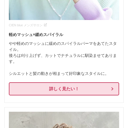
CIEN blue メンズサロン
軽めマッシュ×緩めスパイラル
やや軽めのマッシュに緩めのスパイラルパーマをあてたスタ
イル。

後ろは刈り上げず、カットでナチュラルに馴染ませてありま
す。

シルエットと髪の動きが相まって好印象なスタイルに。
詳しく見たい！