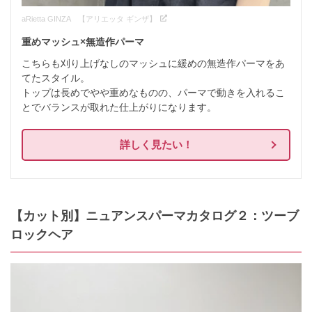
aRietta GINZA 【アリエッタ ギンザ】
重めマッシュ×無造作パーマ
こちらも刈り上げなしのマッシュに緩めの無造作パーマをあ
てたスタイル。

トップは長めでやや重めなものの、パーマで動きを入れるこ
とでバランスが取れた仕上がりになります。
詳しく見たい！
【カット別】ニュアンスパーマカタログ２：ツーブ
ロックヘア