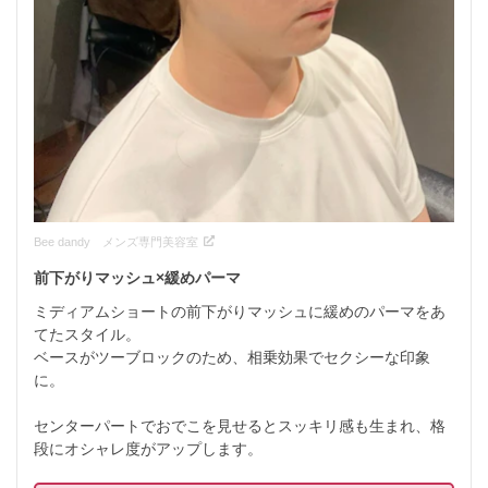
Bee dandy メンズ専門美容室
前下がりマッシュ×緩めパーマ
ミディアムショートの前下がりマッシュに緩めのパーマをあ
てたスタイル。

ベースがツーブロックのため、相乗効果でセクシーな印象
に。

センターパートでおでこを見せるとスッキリ感も生まれ、格
段にオシャレ度がアップします。