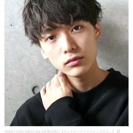
WAVEY ft.fifth MENS SALON 横浜西口【ウェイビーフィフスメンズサロン】