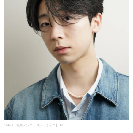
VeRO 福井メンズサロン【ヴェロ】