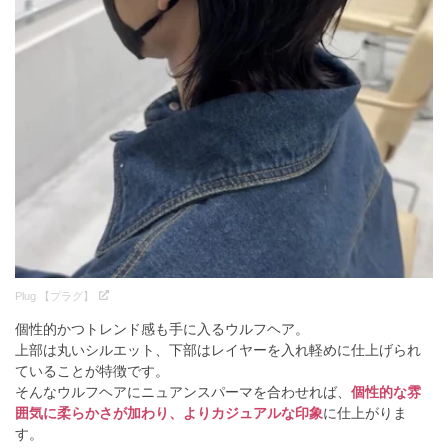
Plug 【プラグ】
個性的かつトレンド感も手に入るウルフヘア。
上部は丸いシルエット、下部はレイヤーを入れ軽めに仕上げられ
ていることが特徴です。
そんなウルフヘアにニュアンスパーマを合わせれば、
個性的な雰
囲気に柔らかさが加わり、よりカジュアルな印象
に仕上がりま
す。