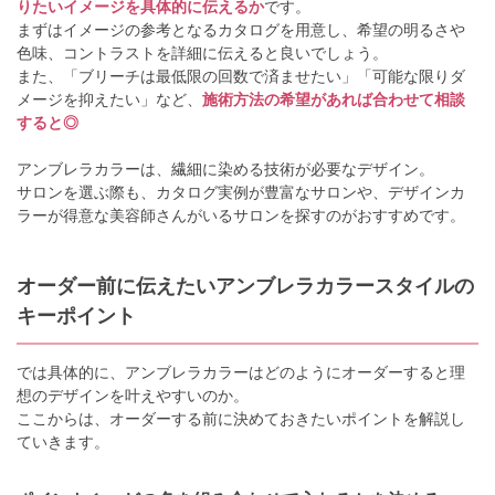
りたいイメージを具体的に伝えるか
です。
まずはイメージの参考となるカタログを用意し、希望の明るさや
色味、コントラストを詳細に伝えると良いでしょう。
また、「ブリーチは最低限の回数で済ませたい」「可能な限りダ
メージを抑えたい」など、
施術方法の希望があれば合わせて相談
すると◎
アンブレラカラーは、繊細に染める技術が必要なデザイン。
サロンを選ぶ際も、カタログ実例が豊富なサロンや、デザインカ
ラーが得意な美容師さんがいるサロンを探すのがおすすめです。
オーダー前に伝えたいアンブレラカラースタイルの
キーポイント
では具体的に、アンブレラカラーはどのようにオーダーすると理
想のデザインを叶えやすいのか。
ここからは、オーダーする前に決めておきたいポイントを解説し
ていきます。