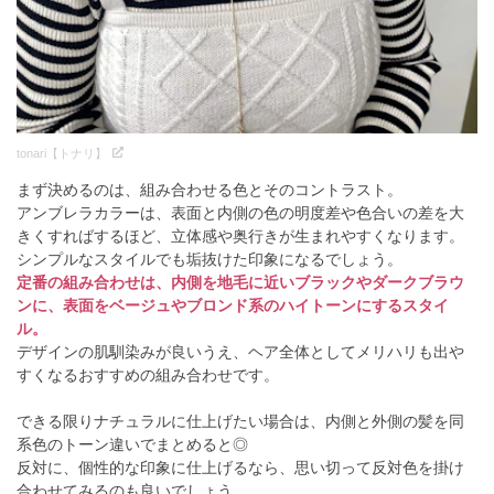
tonari【トナリ】
まず決めるのは、組み合わせる色とそのコントラスト。
アンブレラカラーは、表面と内側の色の明度差や色合いの差を大
きくすればするほど、立体感や奥行きが生まれやすくなります。
シンプルなスタイルでも垢抜けた印象になるでしょう。
定番の組み合わせは、内側を地毛に近いブラックやダークブラウ
ンに、表面をベージュやブロンド系のハイトーンにするスタイ
ル。
デザインの肌馴染みが良いうえ、ヘア全体としてメリハリも出や
すくなるおすすめの組み合わせです。
できる限りナチュラルに仕上げたい場合は、内側と外側の髪を同
系色のトーン違いでまとめると◎
反対に、個性的な印象に仕上げるなら、思い切って反対色を掛け
合わせてみるのも良いでしょう。