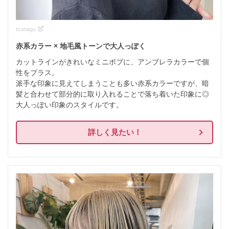
tsunagu
赤系カラー × 地毛風トーンで大人っぽく
カットラインがきれいなミニボブに、アンブレラカラーで個
性をプラス。

派手な印象に見えてしまうことも多い赤系カラーですが、暗
髪と合わせて部分的に取り入れることで落ち着いた印象に◎

大人っぽい印象のスタイルです。
詳しく見たい！