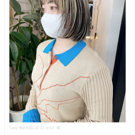
GiseL 博多筑紫口店【ジゼル】