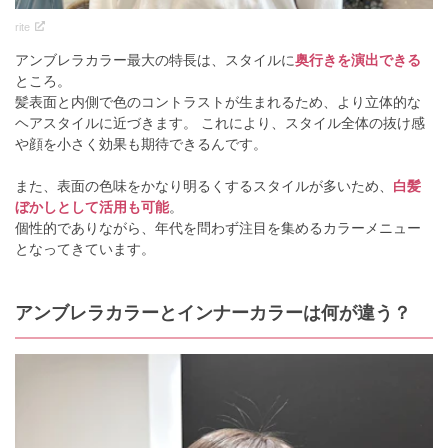
rite
アンブレラカラー最大の特長は、スタイルに
奥行きを演出できる
ところ。
髪表面と内側で色のコントラストが生まれるため、より立体的な
ヘアスタイルに近づきます。 これにより、スタイル全体の抜け感
や顔を小さく効果も期待できるんです。
また、表面の色味をかなり明るくするスタイルが多いため、
白髪
ぼかしとして活用も可能
。
個性的でありながら、年代を問わず注目を集めるカラーメニュー
となってきています。
アンブレラカラーとインナーカラーは何が違う？