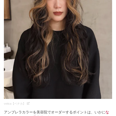
vetica【ベチカ】
アンブレラカラーを美容院でオーダーするポイントは、いかに
な