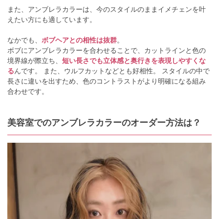
また、アンブレラカラーは、今のスタイルのままイメチェンを叶
えたい方にも適しています。
なかでも、
ボブヘアとの相性は抜群
。
ボブにアンブレラカラーを合わせることで、カットラインと色の
境界線が際立ち、
短い長さでも立体感と奥行きを表現しやすくな
る
んです。 また、ウルフカットなどとも好相性。 スタイルの中で
長さに違いを出すため、色のコントラストがより明確になる組み
合わせです。
美容室でのアンブレラカラーのオーダー方法は？