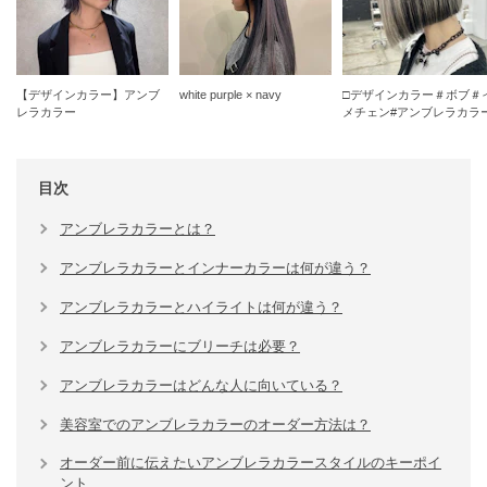
【デザインカラー】アンブ
white purple × navy
□デザインカラー＃ボブ＃
レラカラー
メチェン#アンブレラカラ
目次
アンブレラカラーとは？
アンブレラカラーとインナーカラーは何が違う？
アンブレラカラーとハイライトは何が違う？
アンブレラカラーにブリーチは必要？
アンブレラカラーはどんな人に向いている？
美容室でのアンブレラカラーのオーダー方法は？
オーダー前に伝えたいアンブレラカラースタイルのキーポイ
ント