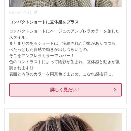
irwi【イルウィ】
コンパクトショートに立体感をプラス
コンパクトショートにベージュのアンブレラカラーを施した
スタイル。

まとまりのあるショートは、洗練された印象がありつつも、
ぺたっとした質感で動きが出しづらいもの。

そこをアンブレラカラーでカバー！

色のコントラストによって陰影が生まれ、立体感と動きが強
調されます◎

表面と内側のカラーを同系色でまとめ、こなれ感抜群に。
詳しく見たい！