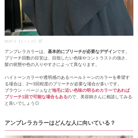
BEAT S 【ビートス】
アンブレラカラーは、
基本的にブリーチが必要なデザイン
です。
ブリーチ回数の目安は、目指したい色味やコントラストの強さ、
髪の状態や色の入りやすさによって異なります。
ハイトーンカラーや透明感のあるペールトーンのカラーを希望す
る場合は、2〜3回程度のブリーチが必要な場合が多いです。
ブラウン・ベージュなど
地毛に近い色味の明るめカラーであれば
ブリーチ1回で可能な場合もある
ので、美容師さんに相談してみる
と良いでしょう◎
アンブレラカラーはどんな人に向いている？