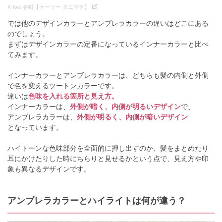
K-two 谷町【ケーツー タニマチ】
では他のデザインカラーとアンブレラカラーの違いはどこにある
のでしょう。
まずはデザインカラーの定番になっているインナーカラーと比べ
てみます。
インナーカラーとアンブレラカラーは、どちらも髪の内側と外側
で色を変えるツートンカラーです。
違いは
色味を入れる箇所と見え方。
インナーカラーは、
外側が暗く、内側が明るいデザイン
で、
アンブレラカラーは、
外側が明るく、内側が暗いデザイン
となっています。
ハイトーンな色味部分を全面的に押し出すのか、髪をまとめたり
耳にかけたりした時にちらりと見せるかという点で、見え方や印
象も異なるデザインです。
アンブレラカラーとハイライトは何が違う？