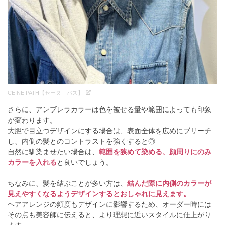
CEINE PATH【セーヌ パス】
さらに、アンブレラカラーは色を被せる量や範囲によっても印象
が変わります。
大胆で目立つデザインにする場合は、表面全体を広めにブリーチ
し、内側の髪とのコントラストを強くすると◎
自然に馴染ませたい場合は、
範囲を狭めて染める、顔周りにのみ
カラーを入れる
と良いでしょう。
ちなみに、髪を結ぶことが多い方は、
結んだ際に内側のカラーが
見えやすくなるようデザインするとおしゃれに見えます。
ヘアアレンジの頻度もデザインに影響するため、オーダー時には
その点も美容師に伝えると、より理想に近いスタイルに仕上がり