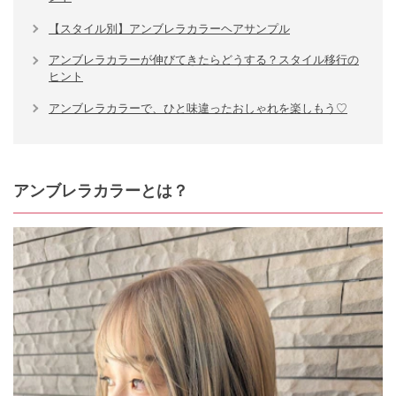
【スタイル別】アンブレラカラーヘアサンプル
アンブレラカラーが伸びてきたらどうする？スタイル移行の
ヒント
アンブレラカラーで、ひと味違ったおしゃれを楽しもう♡
アンブレラカラーとは？