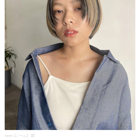
norm【ノーム】