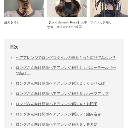
編みおろし
【Lond damask Rose】大坪
ツインカチモリ
悠太 大人かわいい韓国ヘ
ア
目次
ヘアアレンジでロングスタイルの幅をもっと広げてみない？
ロングさん向け簡単ヘアアレンジ解説１：ポニーテール（一
つ結び）
ロングさん向け簡単ヘアアレンジ解説２：くるりんぱ
ロングさん向け簡単ヘアアレンジ解説３：ハーフアップ
ロングさん向け簡単ヘアアレンジ解説４：お団子
ロングさん向け簡単ヘアアレンジ解説５：編み込み
ロングさん向け簡単ヘアアレンジ解説６：巻き髪