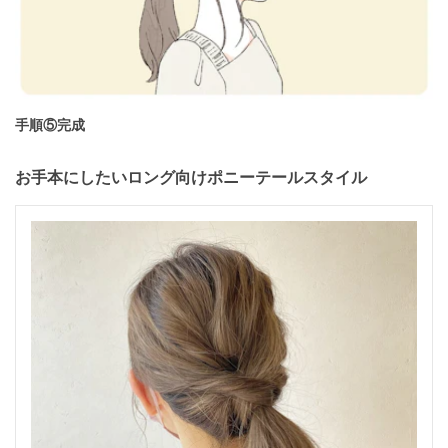
手順⑤完成
お手本にしたいロング向けポニーテールスタイル