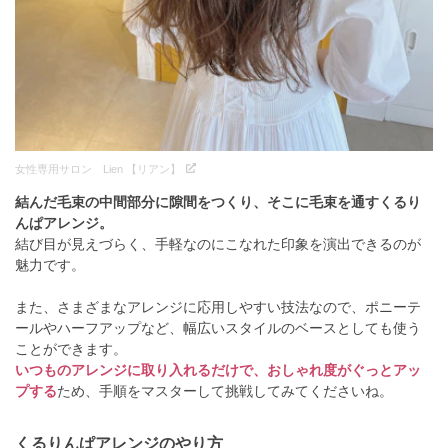
女性専用サロン Lien 【リアン】
結んだ毛束の中間部分に隙間をつくり、そこに毛束を通すくるり
んぱアレンジ。
結び目が見えづらく、手軽なのにこなれた印象を演出できるのが
魅力です。
また、さまざまなアレンジに応用しやすい技法なので、ポニーテ
ールやハーフアップなど、幅広いスタイルのベースとしても使う
ことができます。
いつものアレンジに取り入れるだけで、おしゃれ度がぐっとアッ
プする
ため、手順をマスターして挑戦してみてくださいね。
くるりんぱアレンジのやり方