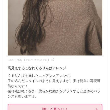
Cloe 中目黒 【クロエ ナカメグロ】
高見えするこなれくるりんぱアレンジ
くるりんぱを施したニュアンスアレンジ。

手の込んだスタイルのように見えますが、実は簡単に再現可
能なんです！

後れ毛は軽く巻き、柔らかな動きをプラスすると全体のバラ
ンスも整いますよ。
詳しく見たい！