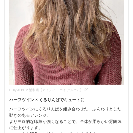
IT by ALBUM 浦和店【アイティー バイ アルバム】
ハーフツイン × くるりんぱでキュートに
ハーフツインにくるりんぱを組み合わせた、ふんわりとした
動きのあるアレンジ。

より曲線的な印象が強くなることで、全体が柔らかい雰囲気
に仕上がります。
