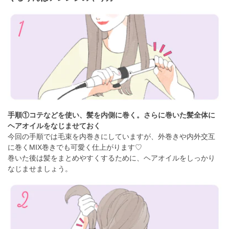
手順①コテなどを使い、髪を内側に巻く。さらに巻いた髪全体に
ヘアオイルをなじませておく
今回の手順では毛束を内巻きにしていますが、外巻きや内外交互
に巻くMIX巻きでも可愛く仕上がります♡
巻いた後は髪をまとめやすくするために、ヘアオイルをしっかり
なじませましょう。