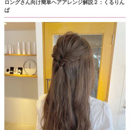
ロングさん向け簡単ヘアアレンジ解説２：くるりん
ぱ