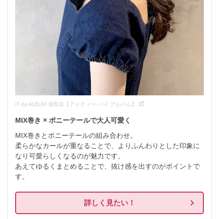
IT by ALBUM 浦和店【アイティー バイ アルバム】
MIX巻き × ポニーテールで大人可愛く
MIX巻きとポニーテールの組み合わせ。

柔らかなカールが重なることで、よりふんわりとした印象に
なり可愛らしくなるのが魅力です。

あえてゆるくまとめることで、抜け感を出すのがポイントで
す。
詳しく見たい！