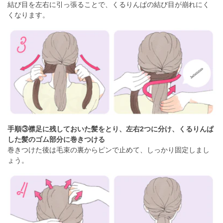
結び目を左右に引っ張ることで、くるりんぱの結び目が崩れにく
くなります。
手順③襟足に残しておいた髪をとり、左右2つに分け、くるりんぱ
した髪のゴム部分に巻きつける
巻きつけた後は毛束の裏からピンで止めて、しっかり固定しまし
ょう。