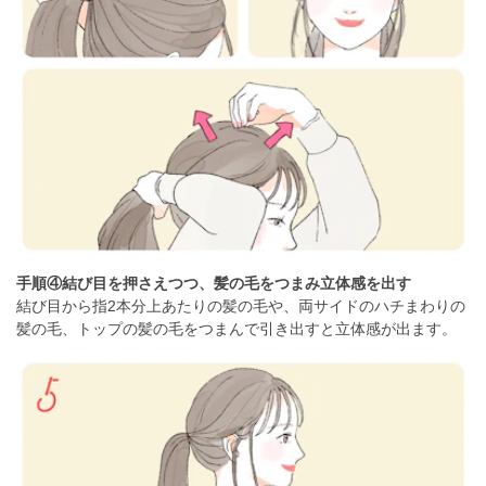
手順④結び目を押さえつつ、髪の毛をつまみ立体感を出す
結び目から指2本分上あたりの髪の毛や、両サイドのハチまわりの
髪の毛、トップの髪の毛をつまんで引き出すと立体感が出ます。