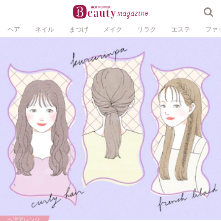
ヘア
ネイル
まつげ
メイク
リラク
エステ
ファ
ヘアアレンジ