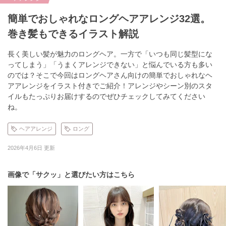
簡単でおしゃれなロングヘアアレンジ32選。
巻き髪もできるイラスト解説
長く美しい髪が魅力のロングヘア。一方で「いつも同じ髪型にな
ってしまう」「うまくアレンジできない」と悩んでいる方も多い
のでは？そこで今回はロングヘアさん向けの簡単でおしゃれなヘ
アアレンジをイラスト付きでご紹介！アレンジやシーン別のスタ
イルもたっぷりお届けするのでぜひチェックしてみてください
ね。
ヘアアレンジ
ロング
2026年4月6日 更新
画像で「サクッ」と選びたい方はこちら