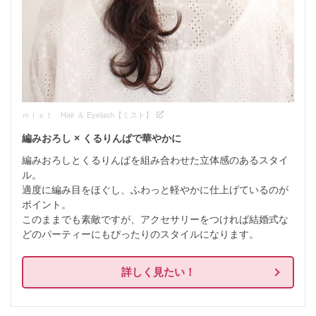
ｍｉｓｔ Hair ＆ Eyelash【ミスト】
編みおろし × くるりんぱで華やかに
編みおろしとくるりんぱを組み合わせた立体感のあるスタイ
ル。

適度に編み目をほぐし、ふわっと軽やかに仕上げているのが
ポイント。

このままでも素敵ですが、アクセサリーをつければ結婚式な
どのパーティーにもぴったりのスタイルになります。
詳しく見たい！