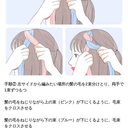
手順② 左サイドから編みたい場所の髪の毛を2束分けとり、両手で
1束ずつもつ
髪の毛をねじりながら上の束（ピンク）が下にくるように、毛束
をクロスさせる
髪の毛をねじりながら下の束（ブルー）が下にくるように、毛束
をクロスさせる