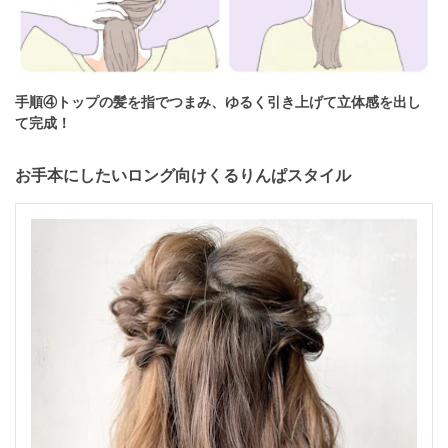
手順④トップの髪を指でつまみ、ゆるく引き上げて立体感を出し
て完成！
お手本にしたいロング向けくるりんぱスタイル