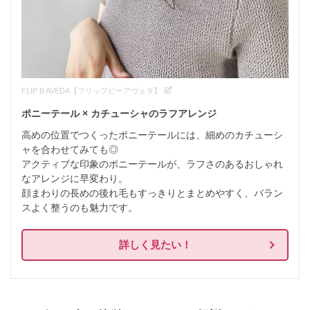
FLIP B AVEDA【フリップビーアヴェダ】
ポニーテール × カチューシャのラフアレンジ
高めの位置でつくったポニーテールには、細めのカチューシ
ャを合わせてみても◎

アクティブな印象のポニーテールが、ラフさのあるおしゃれ
なアレンジに早変わり。

顔まわりの長めの後れ毛もすっきりとまとめやすく、バラン
スよく整うのも魅力です。
詳しく見たい！