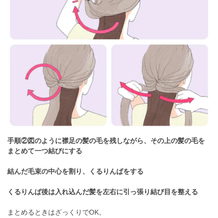
手順②図のように襟足の髪の毛を残しながら、その上の髪の毛を
まとめて一つ結びにする
結んだ毛束の中心を割り、くるりんぱをする
くるりんぱ後は入れ込んだ髪を左右に引っ張り結び目を整える
まとめるときはざっくりでOK。