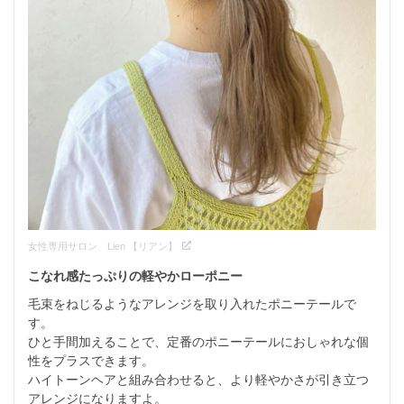
女性専用サロン Lien 【リアン】
こなれ感たっぷりの軽やかローポニー
毛束をねじるようなアレンジを取り入れたポニーテールで
す。

ひと手間加えることで、定番のポニーテールにおしゃれな個
性をプラスできます。

ハイトーンヘアと組み合わせると、より軽やかさが引き立つ
アレンジになりますよ。