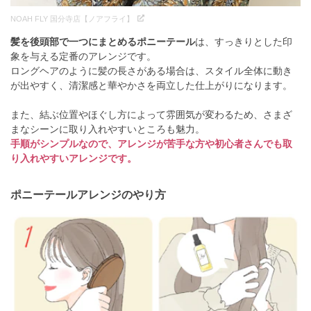
NOAH FLY 国分寺店【ノアフライ】
髪を後頭部で一つにまとめるポニーテール
は、すっきりとした印
象を与える定番のアレンジです。
ロングヘアのように髪の長さがある場合は、スタイル全体に動き
が出やすく、清潔感と華やかさを両立した仕上がりになります。
また、結ぶ位置やほぐし方によって雰囲気が変わるため、さまざ
まなシーンに取り入れやすいところも魅力。
手順がシンプルなので、アレンジが苦手な方や初心者さんでも取
り入れやすいアレンジです。
ポニーテールアレンジのやり方