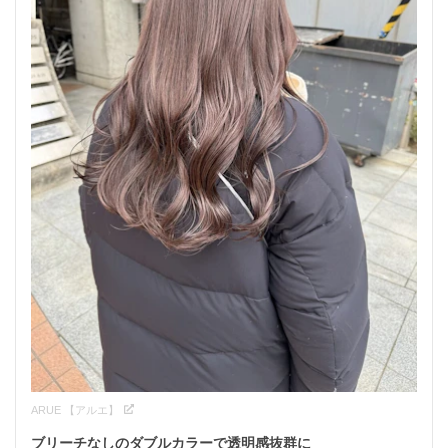
ARUE 【アルエ】
ブリーチなしのダブルカラーで透明感抜群に