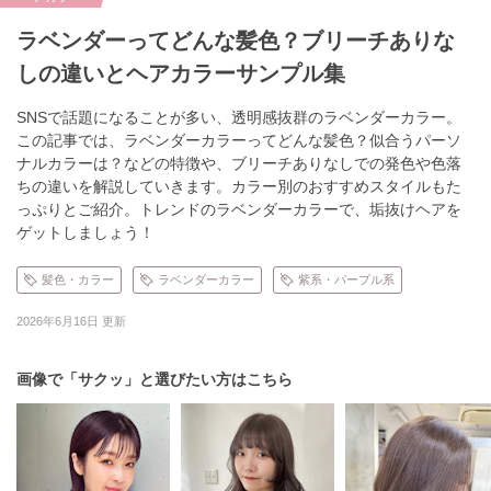
ラベンダーってどんな髪色？ブリーチありな
しの違いとヘアカラーサンプル集
SNSで話題になることが多い、透明感抜群のラベンダーカラー。
この記事では、ラベンダーカラーってどんな髪色？似合うパーソ
ナルカラーは？などの特徴や、ブリーチありなしでの発色や色落
ちの違いを解説していきます。カラー別のおすすめスタイルもた
っぷりとご紹介。トレンドのラベンダーカラーで、垢抜けヘアを
ゲットしましょう！
髪色・カラー
ラベンダーカラー
紫系・パープル系
2026年6月16日 更新
画像で「サクッ」と選びたい方はこちら