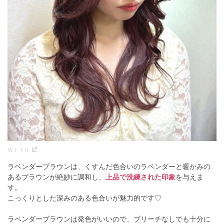
ＷＩＴＨ
ラベンダーブラウンは、くすんだ色合いのラベンダーと暖かみの
あるブラウンが絶妙に調和し、
上品で洗練された印象
を与えま
す。
こっくりとした深みのある色合いが魅力的です♡
ラベンダーブラウンは発色がいいので、ブリーチなしでも十分に