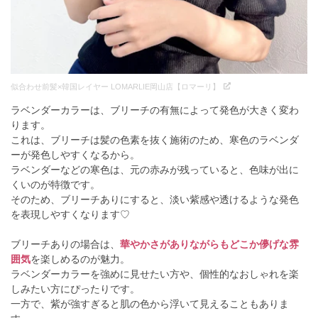
似合わせ前髪×韓国レイヤー LOMARLIE岡山店【ロマーリ】
ラベンダーカラーは、ブリーチの有無によって発色が大きく変わ
ります。
これは、ブリーチは髪の色素を抜く施術のため、寒色のラベンダ
ーが発色しやすくなるから。
ラベンダーなどの寒色は、元の赤みが残っていると、色味が出に
くいのが特徴です。
そのため、ブリーチありにすると、淡い紫感や透けるような発色
を表現しやすくなります♡
ブリーチありの場合は、
華やかさがありながらもどこか儚げな雰
囲気
を楽しめるのが魅力。
ラベンダーカラーを強めに見せたい方や、個性的なおしゃれを楽
しみたい方にぴったりです。
一方で、紫が強すぎると肌の色から浮いて見えることもありま