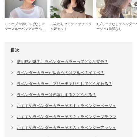
ミニボブ☆切りっぱなし☆
ふんわりセミディ ナチュラ
○ブリーチなしラベンダー
シースルーバング☆ラベン
ル姫カット
ージュ○前髪なし
ダーカラー
目次
透明感が魅力。ラベンダーカラーってどんな髪色？
ラベンダーカラーが似合うのはブルベ？イエベ？
ラベンダーカラー、ブリーチありなしでどう変わる？
ラベンダーカラーは色落ちするとどうなる？
おすすめラベンダーカラーその１：ラベンダーベージュ
おすすめラベンダーカラーその２：ラベンダーブラウン
おすすめラベンダーカラーその３：ラベンダーアッシュ