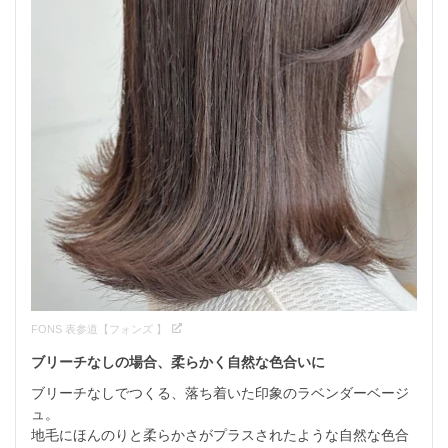
FONS 表参道【フォンズ 】
ブリーチなしの場合、柔らかく自然な色合いに
ブリーチなしでつくる、落ち着いた印象のラベンダーベージ
ュ。

地毛にほんのりと柔らかさがプラスされたような自然な色合