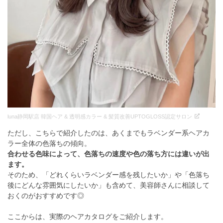
luna静岡駅店 韓国ヘア & 透明感カラー & 髪質改善UPTOGLOSS認定サロン
ただし、こちらで紹介したのは、あくまでもラベンダー系ヘアカ
ラー全体の色落ちの傾向。
合わせる色味によって、色落ちの速度や色の落ち方には違いが出
ます。
そのため、「どれくらいラベンダー感を残したいか」や「色落ち
後にどんな雰囲気にしたいか」も含めて、美容師さんに相談して
おくのがおすすめです◎
ここからは、実際のヘアカタログをご紹介します。