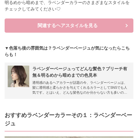
明るめから暗めまで、ラベンダーカラーのさまざまなスタイルを
チェックしてみてください♡
関連するヘアスタイルを見る
▼色落ち後の雰囲気は？ラベンダーベージュが気になったらこち
らも！
ラベンダーベージュってどんな髪色？ブリーチ有
無＆明るめから暗めまでの色見本
透明感のあるヘアカラーが話題の今、ラベンダーベージュは、
髪に透明感と柔らかさを与えてくれるカラーとしてSNSでも人
気です。とはいえ、どんな髪色なのか分からない方も多いので
は？そこで今回は、ラベンダーベージュのおすすめカタログを
ご紹介！ブリーチの有無や色落ちについても解説します。
おすすめラベンダーカラーその１：ラベンダーベー
ジュ