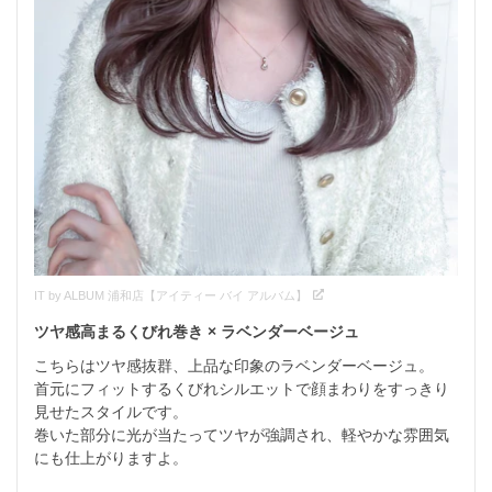
IT by ALBUM 浦和店【アイティー バイ アルバム】
ツヤ感高まるくびれ巻き × ラベンダーベージュ  
こちらはツヤ感抜群、上品な印象のラベンダーベージュ。

首元にフィットするくびれシルエットで顔まわりをすっきり
見せたスタイルです。

巻いた部分に光が当たってツヤが強調され、軽やかな雰囲気
にも仕上がりますよ。