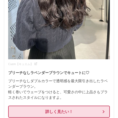
Cuem【キュエム】
ブリーチなしラベンダーブラウンでキュートに♡
ブリーチなしダブルカラーで透明感を最大限引き出したラベ
ンダーブラウン。

軽く巻いてウェーブをつけると、可愛さの中に上品さもプラ
スされたスタイルになりますよ。
詳しく見たい！