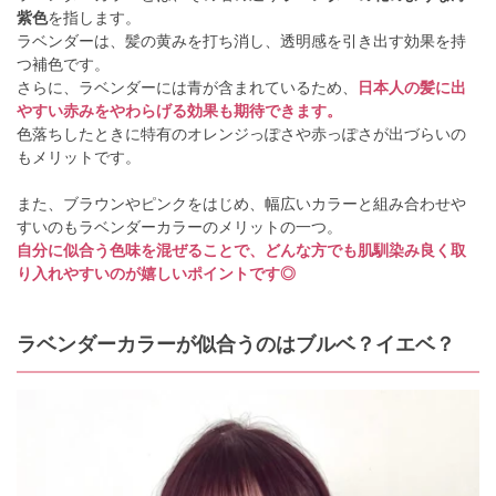
紫色
を指します。
ラベンダーは、髪の黄みを打ち消し、透明感を引き出す効果を持
つ補色です。
さらに、ラベンダーには青が含まれているため、
日本人の髪に出
やすい赤みをやわらげる効果も期待できます。
色落ちしたときに特有のオレンジっぽさや赤っぽさが出づらいの
もメリットです。
また、ブラウンやピンクをはじめ、幅広いカラーと組み合わせや
すいのもラベンダーカラーのメリットの一つ。
自分に似合う色味を混ぜることで、どんな方でも肌馴染み良く取
り入れやすいのが嬉しいポイントです◎
ラベンダーカラーが似合うのはブルベ？イエベ？