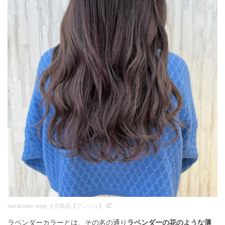
hair&make ange 大豆島店【アンジュ】
ラベンダーカラーとは、その名の通り
ラベンダーの花のような薄