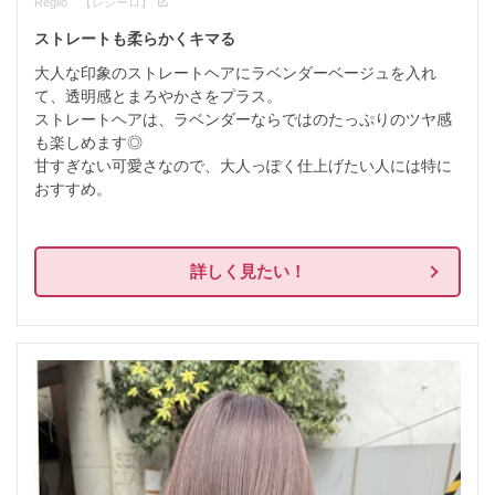
Regilo 【レジーロ】
ストレートも柔らかくキマる
大人な印象のストレートヘアにラベンダーベージュを入れ
て、透明感とまろやかさをプラス。

ストレートヘアは、ラベンダーならではのたっぷりのツヤ感
も楽しめます◎

甘すぎない可愛さなので、大人っぽく仕上げたい人には特に
おすすめ。

詳しく見たい！